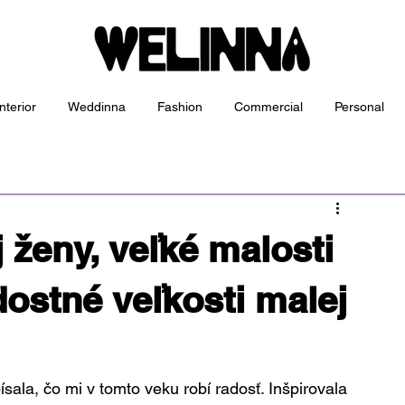
nterior
Weddinna
Fashion
Commercial
Personal
j ženy, veľké malosti
dostné veľkosti malej
ala, čo mi v tomto veku robí radosť. Inšpirovala 