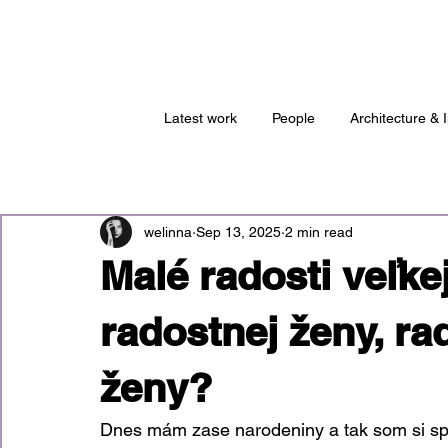
Latest work
People
Architecture & I
welinna
Sep 13, 2025
2 min read
Malé radosti veľke
radostnej ženy, ra
ženy?
Dnes mám zase narodeniny a tak som si spís