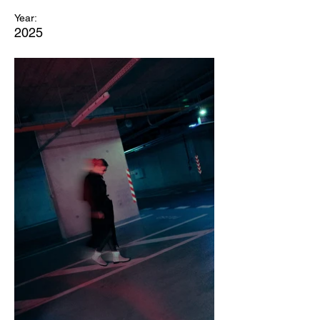
Year:
2025