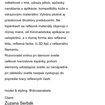
viditeľnosti v tme, odrazy plôch, spôsoby
nanášania a aplikácie, kompatibilitu kože s
odrazovými materiálmi. Vytvára plošné aj
priestorové štruktúry pretkávaním. Na
topánkach sa reflexné materiály objavujú v
rôznej miere, od minimalistickej aplikácie po
celoplošnú, a v rôznej forme ako reflexná
fólia, reflexná farba, či 3D tlač z reflexného
filamentu.
Pozorovateľ vníma pri dennom svetle
celkové tvaroslovie topánky, pričom
elementy odrážajúce svetlo sú nenápadné,
pri záblesku svetla naopak vystupujú do
popredia tvary reflexných častí.
model & styling: @doraanabela
Client:
Zuzana Serbák