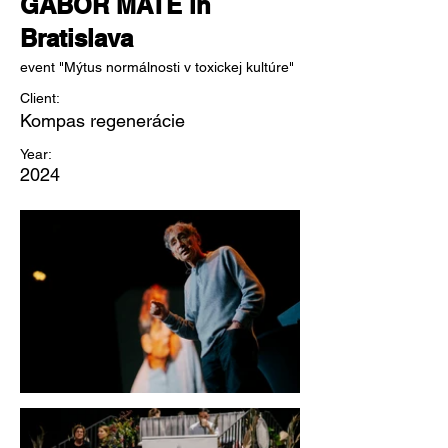
GÁBOR MATÉ in
Bratislava
event "Mýtus normálnosti v toxickej kultúre"
Client:
Kompas regenerácie
Year:
2024